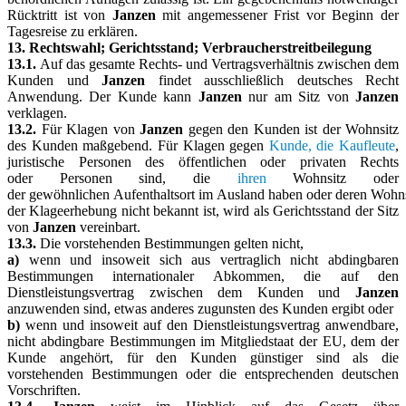
Rücktritt ist von
Janzen
mit angemessener Frist vor Beginn der
Tagesreise zu erklären.
13. Rechtswahl; Gerichtsstand; Verbraucherstreitbeilegung
13.1.
Auf das gesamte Rechts- und Vertragsverhältnis zwischen dem
Kunden und
Janzen
findet ausschließlich deutsches Recht
Anwendung. Der Kunde kann
Janzen
nur am Sitz von
Janzen
verklagen.
13.2.
Für Klagen von
Janzen
gegen den Kunden ist der Wohnsitz
des Kunden maßgebend. Für Klagen gegen
Kunde, die Kaufleute
,
juristische Personen des öffentlichen oder privaten Rechts
oder Personen sind, die
ihren
Wohnsitz oder
der gewöhnlichen Aufenthaltsort im Ausland haben oder deren Wohns
der Klageerhebung nicht bekannt ist, wird als Gerichtsstand der Sitz
von
Janzen
vereinbart.
13.3.
Die vorstehenden Bestimmungen gelten nicht,
a)
wenn und insoweit sich aus vertraglich nicht abdingbaren
Bestimmungen internationaler Abkommen, die auf den
Dienstleistungsvertrag zwischen dem Kunden und
Janzen
anzuwenden sind, etwas anderes zugunsten des Kunden ergibt oder
b)
wenn und insoweit auf den Dienstleistungsvertrag anwendbare,
nicht abdingbare Bestimmungen im Mitgliedstaat der EU, dem der
Kunde angehört, für den Kunden günstiger sind als die
vorstehenden Bestimmungen oder die entsprechenden deutschen
Vorschriften.