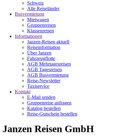
Schweiz
Alle Reiseländer
Busvermietung
Mietwagen
Gruppenreisen
Klassenreisen
Informationen
Janzen-Reisen aktuell
Reiseinformation
Über Janzen
Fahrzeugflotte
AGB Mehrtagesreisen
AGB Tagesreisen
AGB Busvermietung
Reise-Newsletter
Taxiservice
Kontakt
E-Mail senden
Gruppenreise anfragen
Katalog bestellen
Reise-Gutschein bestellen
Janzen Reisen GmbH