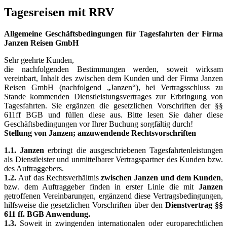
Tagesreisen mit RRV
Allgemeine Geschäftsbedingungen für Tagesfahrten der Firma
Janzen Reisen GmbH
Sehr geehrte Kunden,
die nachfolgenden Bestimmungen werden, soweit wirksam
vereinbart, Inhalt des zwischen dem Kunden und der Firma Janzen
Reisen GmbH (nachfolgend „Janzen“), bei Vertragsschluss zu
Stande kommenden Dienstleistungsvertrages zur Erbringung von
Tagesfahrten. Sie ergänzen die gesetzlichen Vorschriften der §§
611ff BGB und füllen diese aus. Bitte lesen Sie daher diese
Geschäftsbedingungen vor Ihrer Buchung sorgfältig durch!
Stellung von Janzen; anzuwendende Rechtsvorschriften
1.1.
Janzen
erbringt die ausgeschriebenen Tagesfahrtenleistungen
als Dienstleister und unmittelbarer Vertragspartner des Kunden bzw.
des Auftraggebers.
1.2.
Auf das Rechtsverhältnis
zwischen Janzen und dem Kunden
,
bzw. dem Auftraggeber finden in erster Linie die mit
Janzen
getroffenen Vereinbarungen, ergänzend diese Vertragsbedingungen,
hilfsweise die gesetzlichen Vorschriften über den
Dienstvertrag §§
611 ff. BGB Anwendung.
1.3.
Soweit in zwingenden internationalen oder europarechtlichen