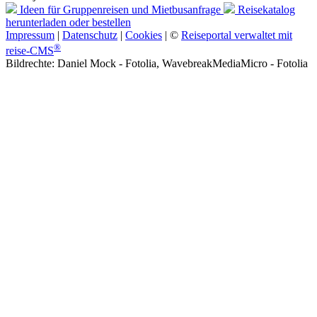
Ideen für Gruppenreisen
und Mietbusanfrage
Reisekatalog
herunterladen oder bestellen
Impressum
|
Datenschutz
|
Cookies
| ©
Reiseportal verwaltet mit
®
reise-CMS
Bildrechte: Daniel Mock - Fotolia, WavebreakMediaMicro - Fotolia