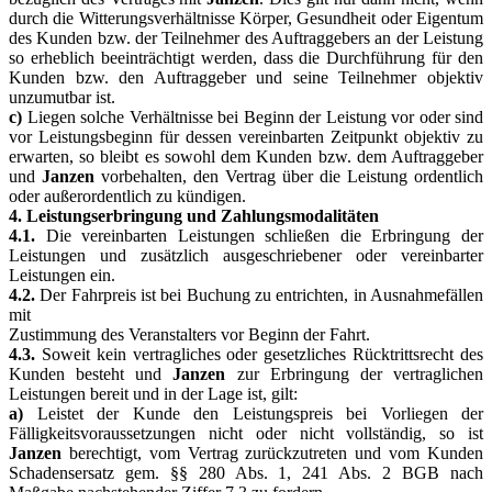
durch die Witterungsverhältnisse Körper, Gesundheit oder Eigentum
des Kunden bzw. der Teilnehmer des Auftraggebers an der Leistung
so erheblich beeinträchtigt werden, dass die Durchführung für den
Kunden bzw. den Auftraggeber und seine Teilnehmer objektiv
unzumutbar ist.
c)
Liegen solche Verhältnisse bei Beginn der Leistung vor oder sind
vor Leistungsbeginn für dessen vereinbarten Zeitpunkt objektiv zu
erwarten, so bleibt es sowohl dem Kunden bzw. dem Auftraggeber
und
Janzen
vorbehalten, den Vertrag über die Leistung ordentlich
oder außerordentlich zu kündigen.
4. Leistungserbringung und Zahlungsmodalitäten
4.1.
Die vereinbarten Leistungen schließen die Erbringung der
Leistungen und zusätzlich ausgeschriebener oder vereinbarter
Leistungen ein.
4.2.
Der Fahrpreis ist bei Buchung zu entrichten, in Ausnahmefällen
mit
Zustimmung des Veranstalters vor Beginn der Fahrt.
4.3.
Soweit kein vertragliches oder gesetzliches Rücktrittsrecht des
Kunden besteht und
Janzen
zur Erbringung der vertraglichen
Leistungen bereit und in der Lage ist, gilt:
a)
Leistet der Kunde den Leistungspreis bei Vorliegen der
Fälligkeitsvoraussetzungen nicht oder nicht vollständig, so ist
Janzen
berechtigt, vom Vertrag zurückzutreten und vom Kunden
Schadensersatz gem. §§ 280 Abs. 1, 241 Abs. 2 BGB nach