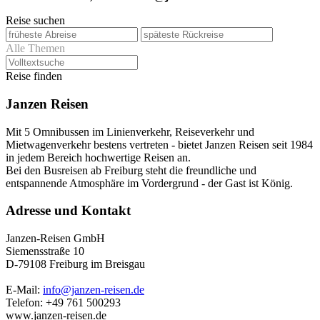
Reise suchen
Alle Themen
Reise finden
Janzen Reisen
Mit 5 Omnibussen im Linienverkehr, Reiseverkehr und
Mietwagenverkehr bestens vertreten - bietet Janzen Reisen seit 1984
in jedem Bereich hochwertige Reisen an.
Bei den Busreisen ab Freiburg steht die freundliche und
entspannende Atmosphäre im Vordergrund - der Gast ist König.
Adresse und Kontakt
Janzen-Reisen GmbH
Siemensstraße 10
D-79108 Freiburg im Breisgau
E-Mail:
info@janzen-reisen.de
Telefon: +49 761 500293
www.janzen-reisen.de