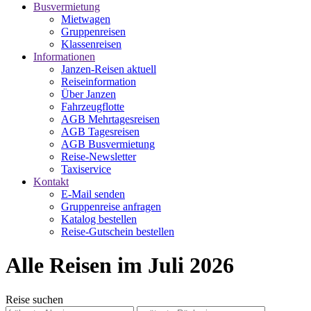
Busvermietung
Mietwagen
Gruppenreisen
Klassenreisen
Informationen
Janzen-Reisen aktuell
Reiseinformation
Über Janzen
Fahrzeugflotte
AGB Mehrtagesreisen
AGB Tagesreisen
AGB Busvermietung
Reise-Newsletter
Taxiservice
Kontakt
E-Mail senden
Gruppenreise anfragen
Katalog bestellen
Reise-Gutschein bestellen
Alle Reisen im Juli 2026
Reise suchen