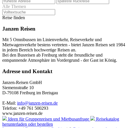
Alle Themen
Reise finden
Janzen Reisen
Mit 5 Omnibussen im Linienverkehr, Reiseverkehr und
Mietwagenverkehr bestens vertreten - bietet Janzen Reisen seit 1984
in jedem Bereich hochwertige Reisen an.
Bei den Busreisen ab Freiburg steht die freundliche und
entspannende Atmosphäre im Vordergrund - der Gast ist König.
Adresse und Kontakt
Janzen-Reisen GmbH
Siemensstraße 10
D-79108 Freiburg im Breisgau
E-Mail:
info@janzen-reisen.de
Telefon: +49 761 500293
www.janzen-reisen.de
Ideen für Gruppenreisen
und Mietbusanfrage
Reisekatalog
herunterladen oder bestellen