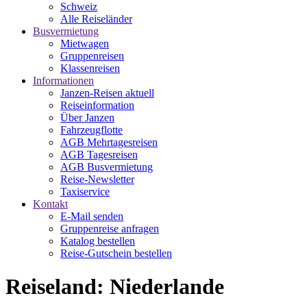
Schweiz
Alle Reiseländer
Busvermietung
Mietwagen
Gruppenreisen
Klassenreisen
Informationen
Janzen-Reisen aktuell
Reiseinformation
Über Janzen
Fahrzeugflotte
AGB Mehrtagesreisen
AGB Tagesreisen
AGB Busvermietung
Reise-Newsletter
Taxiservice
Kontakt
E-Mail senden
Gruppenreise anfragen
Katalog bestellen
Reise-Gutschein bestellen
Reiseland: Niederlande