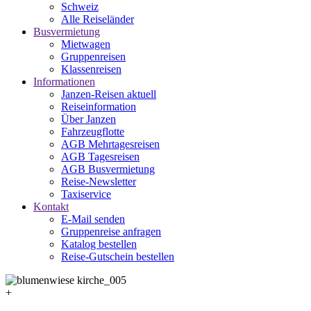
Schweiz
Alle Reiseländer
Busvermietung
Mietwagen
Gruppenreisen
Klassenreisen
Informationen
Janzen-Reisen aktuell
Reiseinformation
Über Janzen
Fahrzeugflotte
AGB Mehrtagesreisen
AGB Tagesreisen
AGB Busvermietung
Reise-Newsletter
Taxiservice
Kontakt
E-Mail senden
Gruppenreise anfragen
Katalog bestellen
Reise-Gutschein bestellen
+